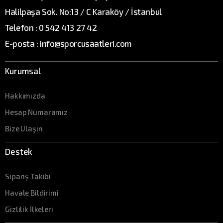
Halilpaşa Sok. No:13 / C Karaköy / İstanbul
Telefon : 0 542 413 27 42
E-posta : info@sporcusaatleri.com
Kurumsal
Hakkımızda
Hesap Numaramız
Bize Ulaşın
Destek
Sipariş Takibi
Havale Bildirimi
Gizlilik İlkeleri