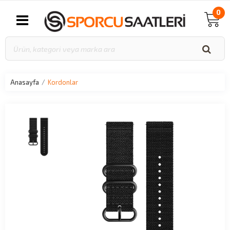
0
Anasayfa
Kordonlar