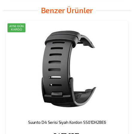
Benzer Ürünler
AYNI GÜN
KARGO
Suunto D4 Serisi Siyah Kordon SS01DH2BE6