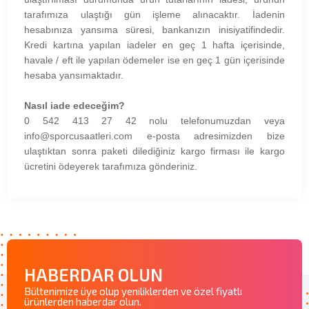
tarafımıza ulaştığı gün işleme alınacaktır. İadenin
hesabınıza yansıma süresi, bankanızın inisiyatifindedir.
Kredi kartına yapılan iadeler en geç 1 hafta içerisinde,
havale / eft ile yapılan ödemeler ise en geç 1 gün içerisinde
hesaba yansımaktadır.
Nasıl iade edeceğim?
0 542 413 27 42 nolu telefonumuzdan veya
info@sporcusaatleri.com e-posta adresimizden bize
ulaştıktan sonra paketi dilediğiniz kargo firması ile kargo
ücretini ödeyerek tarafımıza gönderiniz.
HABERDAR OLUN
Bültenimize üye olup yeniliklerden ve özel fiyatlı
ürünlerden haberdar olun.