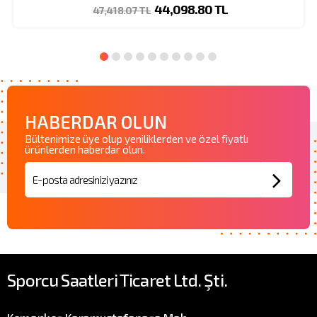
44,098.80 TL
47,418.07 TL
HABERDAR OLUN
Bültenimize üye olup yeniliklerden ve özel fiyatlı
ürünlerden haberdar olun.
Sporcu Saatleri Ticaret Ltd. Şti.