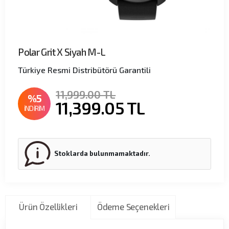
Polar Grit X Siyah M-L
Türkiye Resmi Distribütörü Garantili
11,999.00 TL
%5
11,399.05
TL
İNDİRİM
Stoklarda bulunmamaktadır.
Ürün Özellikleri
Ödeme Seçenekleri