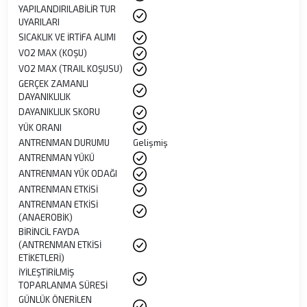
YAPILANDIRILABİLİR TUR
UYARILARI
SICAKLIK VE İRTİFA ALIMI
VO2 MAX (KOŞU)
VO2 MAX (TRAIL KOŞUSU)
GERÇEK ZAMANLI
DAYANIKLILIK
DAYANIKLILIK SKORU
YÜK ORANI
ANTRENMAN DURUMU
Gelişmiş
ANTRENMAN YÜKÜ
ANTRENMAN YÜK ODAĞI
ANTRENMAN ETKİSİ
ANTRENMAN ETKİSİ
(ANAEROBİK)
BİRİNCİL FAYDA
(ANTRENMAN ETKİSİ
ETİKETLERİ)
İYİLEŞTİRİLMİŞ
TOPARLANMA SÜRESİ
GÜNLÜK ÖNERİLEN