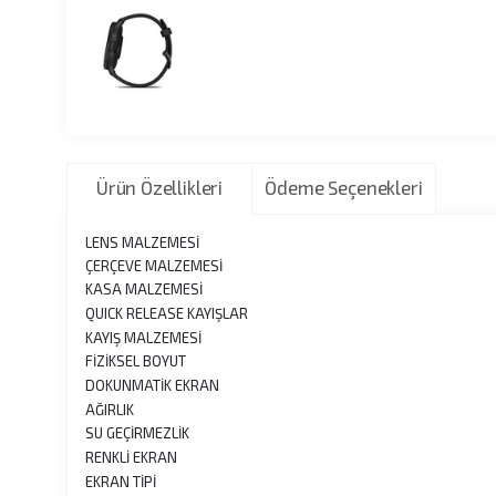
Ürün Özellikleri
Ödeme Seçenekleri
LENS MALZEMESİ
ÇERÇEVE MALZEMESİ
KASA MALZEMESİ
QUICK RELEASE KAYIŞLAR
KAYIŞ MALZEMESİ
FİZİKSEL BOYUT
DOKUNMATİK EKRAN
AĞIRLIK
SU GEÇİRMEZLİK
RENKLİ EKRAN
EKRAN TİPİ