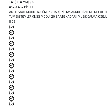
1.4″ (35.4 MM) ÇAP
454 X 454 PİKSEL
AKILLI SAAT MODU: 14 GÜNE KADAR | PİL TASARRUFU İZLEME MODU: 
TÜM SİSTEMLER GNSS MODU: 20 SAATE KADAR | MÜZİK ÇALMA ÖZELLİ
8 GB