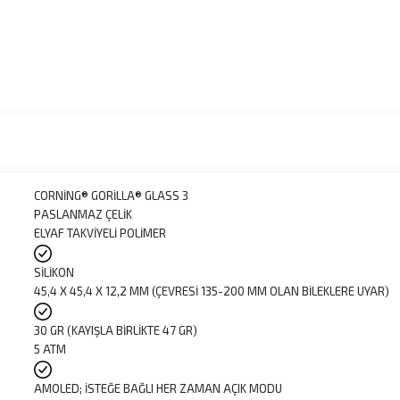
CORNİNG® GORİLLA® GLASS 3
PASLANMAZ ÇELİK
ELYAF TAKVİYELİ POLİMER
SİLİKON
45,4 X 45,4 X 12,2 MM (ÇEVRESİ 135-200 MM OLAN BİLEKLERE UYAR)
30 GR (KAYIŞLA BİRLİKTE 47 GR)
5 ATM
AMOLED; İSTEĞE BAĞLI HER ZAMAN AÇIK MODU