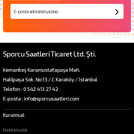
Sporcu Saatleri Ticaret Ltd. Şti.
Kemankeş Karamustafapaşa Mah.
Halilpaşa Sok. No:13 / C Karaköy / İstanbul
Telefon : 0 542 413 27 42
E-posta : info@sporcusaatleri.com
Kurumsal
Hakkımızda