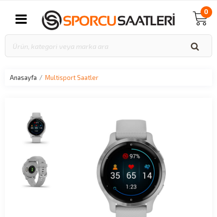
0
Anasayfa
Multisport Saatler