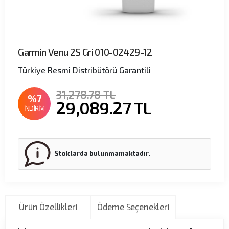
Garmin Venu 2S Gri 010-02429-12
Türkiye Resmi Distribütörü Garantili
31,278.78 TL
%7
29,089.27
TL
İNDİRİM
Stoklarda bulunmamaktadır.
Ürün Özellikleri
Ödeme Seçenekleri