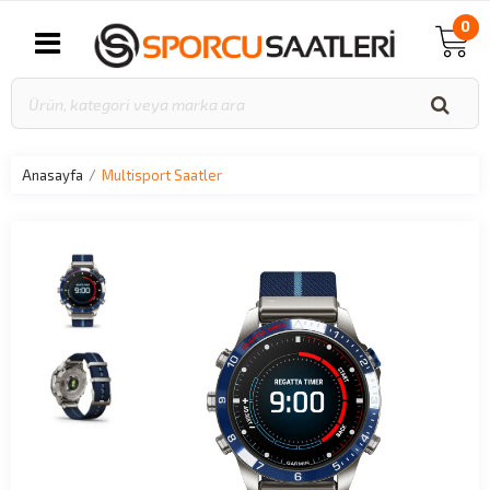
0
Anasayfa
Multisport Saatler