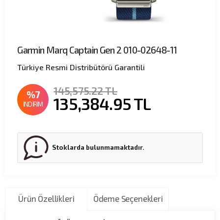
Garmin Marq Captain Gen 2 010-02648-11
Türkiye Resmi Distribütörü Garantili
145,575.22 TL
%7
135,384.95
TL
İNDİRİM
Stoklarda bulunmamaktadır.
Ürün Özellikleri
Ödeme Seçenekleri