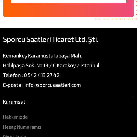
Sporcu Saatleri Ticaret Ltd. Şti.
Kemankeş Karamustafapaşa Mah.
Halilpaşa Sok. No:13 / C Karaköy / İstanbul
Telefon : 0 542 413 27 42
E-posta : info@sporcusaatleri.com
Kurumsal
Hakkımızda
Hesap Numaramız
Bize Ulaşın