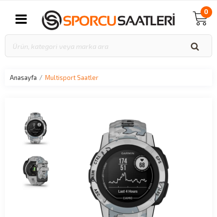
0
Anasayfa
Multisport Saatler