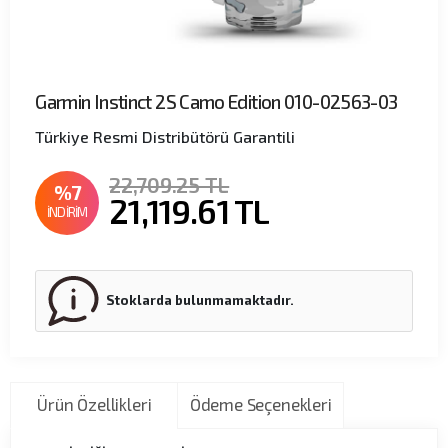
Garmin Instinct 2S Camo Edition 010-02563-03
Türkiye Resmi Distribütörü Garantili
22,709.25 TL
%7
21,119.61
TL
İNDİRİM
Stoklarda bulunmamaktadır.
Ürün Özellikleri
Ödeme Seçenekleri