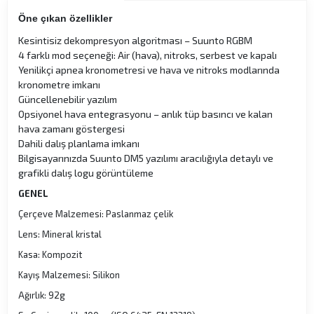
Öne çıkan özellikler
Kesintisiz dekompresyon algoritması – Suunto RGBM
4 farklı mod seçeneği: Air (hava), nitroks, serbest ve kapalı
Yenilikçi apnea kronometresi ve hava ve nitroks modlarında
kronometre imkanı
Güncellenebilir yazılım
Opsiyonel hava entegrasyonu – anlık tüp basıncı ve kalan
hava zamanı göstergesi
Dahili dalış planlama imkanı
Bilgisayarınızda Suunto DM5 yazılımı aracılığıyla detaylı ve
grafikli dalış logu görüntüleme
GENEL
Çerçeve Malzemesi: Paslanmaz çelik
Lens: Mineral kristal
Kasa: Kompozit
Kayış Malzemesi: Silikon
Ağırlık: 92g