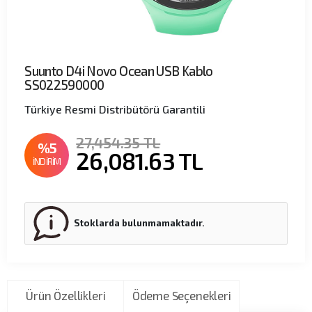
Suunto D4i Novo Ocean USB Kablo
SS022590000
Türkiye Resmi Distribütörü Garantili
27,454.35 TL
%5
26,081.63
TL
İNDİRİM
Stoklarda bulunmamaktadır.
Ürün Özellikleri
Ödeme Seçenekleri