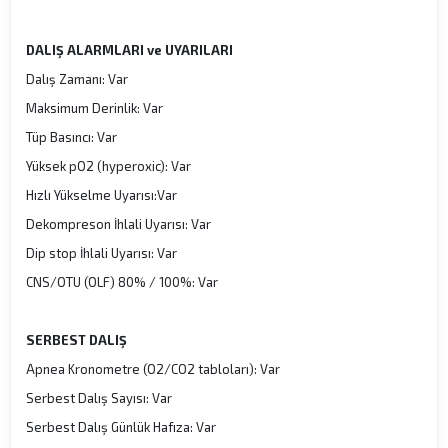
DALIŞ ALARMLARI ve UYARILARI
Dalış Zamanı: Var
Maksimum Derinlik: Var
Tüp Basıncı: Var
Yüksek pO2 (hyperoxic): Var
Hızlı Yükselme Uyarısı:Var
Dekompreson İhlali Uyarısı: Var
Dip stop İhlali Uyarısı: Var
CNS/OTU (OLF) 80% / 100%: Var
SERBEST DALIŞ
Apnea Kronometre (O2/CO2 tabloları): Var
Serbest Dalış Sayısı: Var
Serbest Dalış Günlük Hafıza: Var