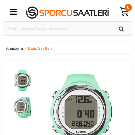
0
Anasayfa
Dalış Saatleri