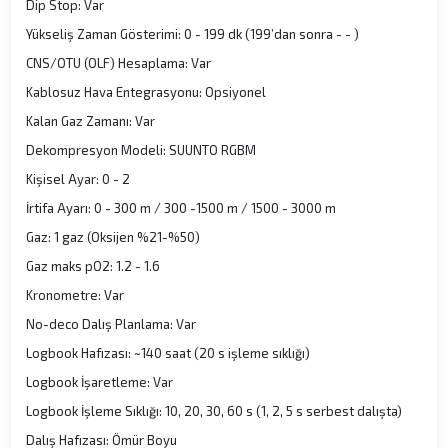
Dip Stop: Var
Yükseliş Zaman Gösterimi: 0 - 199 dk (199’dan sonra - - )
CNS/OTU (OLF) Hesaplama: Var
Kablosuz Hava Entegrasyonu: Opsiyonel
Kalan Gaz Zamanı: Var
Dekompresyon Modeli: SUUNTO RGBM
Kişisel Ayar: 0 - 2
İrtifa Ayarı: 0 - 300 m / 300 -1500 m / 1500 - 3000 m
Gaz: 1 gaz (Oksijen %21-%50)
Gaz maks pO2: 1.2 - 1.6
Kronometre: Var
No-deco Dalış Planlama: Var
Logbook Hafızası: ~140 saat (20 s işleme sıklığı)
Logbook İşaretleme: Var
Logbook İşleme Sıklığı: 10, 20, 30, 60 s (1, 2, 5 s serbest dalışta)
Dalış Hafızası: Ömür Boyu