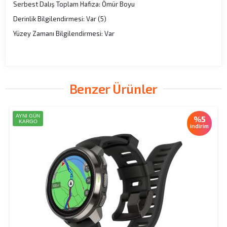
Serbest Dalış Toplam Hafıza: Ömür Boyu
Derinlik Bilgilendirmesi: Var (5)
Yüzey Zamanı Bilgilendirmesi: Var
Benzer Ürünler
AYNI GÜN
%5
KARGO
indirim