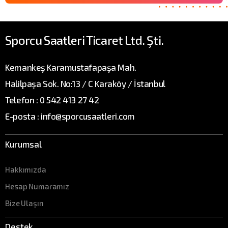
Sporcu Saatleri Ticaret Ltd. Şti.
Kemankeş Karamustafapaşa Mah.
Halilpaşa Sok. No:13 / C Karaköy / İstanbul
Telefon : 0 542 413 27 42
E-posta : info@sporcusaatleri.com
Kurumsal
Hakkımızda
Hesap Numaramız
Bize Ulaşın
Destek