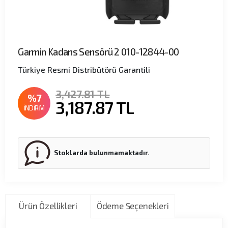
Garmin Kadans Sensörü 2 010-12844-00
Türkiye Resmi Distribütörü Garantili
3,427.81 TL
%7
3,187.87
TL
İNDİRİM
Stoklarda bulunmamaktadır.
Ürün Özellikleri
Ödeme Seçenekleri