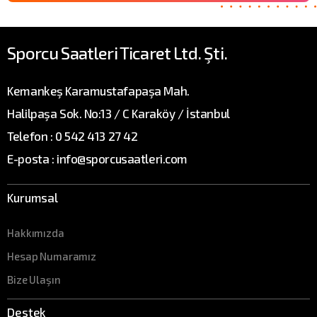
Sporcu Saatleri Ticaret Ltd. Şti.
Kemankeş Karamustafapaşa Mah.
Halilpaşa Sok. No:13 / C Karaköy / İstanbul
Telefon : 0 542 413 27 42
E-posta : info@sporcusaatleri.com
Kurumsal
Hakkımızda
Hesap Numaramız
Bize Ulaşın
Destek