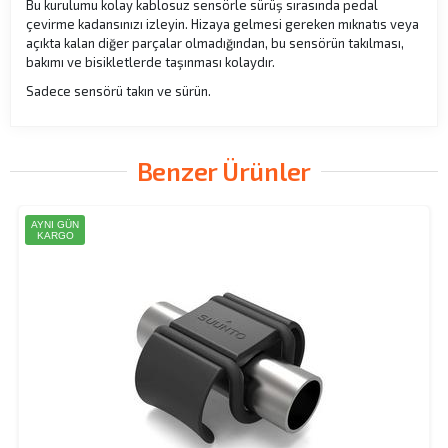
Bu kurulumu kolay kablosuz sensörle sürüş sırasında pedal
çevirme kadansınızı izleyin. Hizaya gelmesi gereken mıknatıs veya
açıkta kalan diğer parçalar olmadığından, bu sensörün takılması,
bakımı ve bisikletlerde taşınması kolaydır.
Sadece sensörü takın ve sürün.
Benzer Ürünler
AYNI GÜN
KARGO