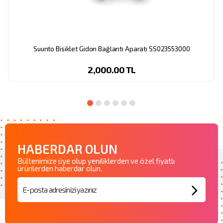
Suunto Bisiklet Gidon Bağlantı Aparatı SS023553000
2,000.00 TL
HABERDAR OLUN
Bültenimize üye olup yeniliklerden ve özel fiyatlı
ürünlerden haberdar olun.